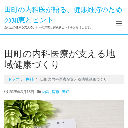
田町の内科医が語る、健康維持のため
の知恵とヒント
ナ
あなたの健康を支える、日々の知恵と実践的ヒントをお届けします。
田町の内科医療が支える地
域健康づくり
トップ
内科
田町の内科医療が支える地域健康づくり
2025年3月18日
内科
,
医療
,
田町