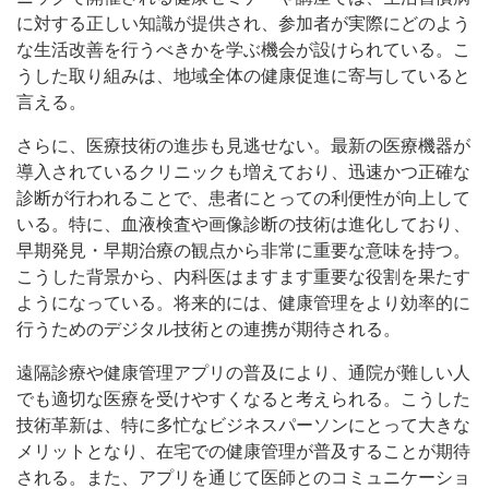
に対する正しい知識が提供され、参加者が実際にどのよう
な生活改善を行うべきかを学ぶ機会が設けられている。こ
うした取り組みは、地域全体の健康促進に寄与していると
言える。
さらに、医療技術の進歩も見逃せない。最新の医療機器が
導入されているクリニックも増えており、迅速かつ正確な
診断が行われることで、患者にとっての利便性が向上して
いる。特に、血液検査や画像診断の技術は進化しており、
早期発見・早期治療の観点から非常に重要な意味を持つ。
こうした背景から、内科医はますます重要な役割を果たす
ようになっている。将来的には、健康管理をより効率的に
行うためのデジタル技術との連携が期待される。
遠隔診療や健康管理アプリの普及により、通院が難しい人
でも適切な医療を受けやすくなると考えられる。こうした
技術革新は、特に多忙なビジネスパーソンにとって大きな
メリットとなり、在宅での健康管理が普及することが期待
される。また、アプリを通じて医師とのコミュニケーショ