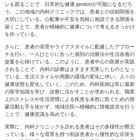
ンを図ることで、日常的な健康 gestionが可能になるだろ
う。この地域の内科クリニックでは、患者との信頼関係を
大切にしている。心配事や不安を気軽に相談できる関係を
築くことで、患者が積極的に健康について考えるきっかけ
を作っている。
さらに、患者の背景やライフスタイルに配慮したアプロー
チを行い、一人ひとりに合った個別の治療法や生活改善の
提案を心掛けている。このように、患者中心の医療が実践
されることで、内科の診療はますます充実したものとなっ
ている。生活スタイルや周囲の環境の変化に伴い、人々の
健康状態も変化していく。このため、内科医師は常に最新
の医学知識を学び、診療に活かすことが求められる。職業
上のストレスや生活習慣による疾患を未然に防ぐための啓
蒙活動も手を抜かず、地域住民へ積極的に情報提供を行う
ことで、健康意識を高めている。
実際に、内科クリニックを訪れる患者はその多様性が際立
っている。様々な背景を持つ初診患者から慢性的な症状を