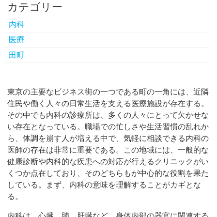
カテゴリー
内科
医療
田町
東京の主要なビジネス街の一つである町の一角には、近隣
住民や働く人々の日常生活を支える医療施設が存在する。
その中でも内科の診療所は、多くの人々にとって欠かせな
い存在となっている。職場での忙しさや生活習慣の乱れか
ら、体調を崩す人が増える中で、気軽に相談できる内科の
医師の存在は非常に重要である。この地域には、一般的な
健康診断や内科的な疾患への対応が行えるクリニックがい
くつか点在しており、そのどちらもが中心的な役割を果た
している。まず、内科の意味を理解することがカギとな
る。
内科は、心臓、肺、肝臓など、身体内部の器官に関連する